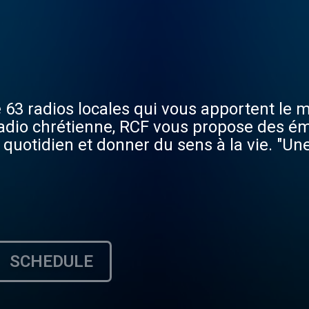
 63 radios locales qui vous apportent le m
 Radio chrétienne, RCF vous propose des ém
 quotidien et donner du sens à la vie. "Un
SCHEDULE