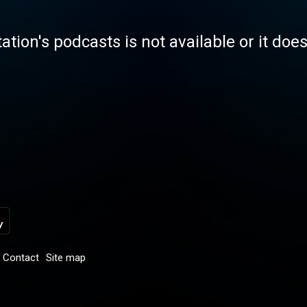
tation's podcasts is not available or it doe
Contact
Site map