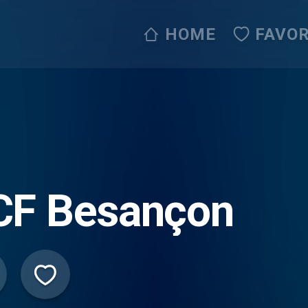
HOME
FAVOR
CF Besançon