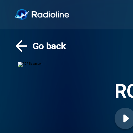
Go back
R