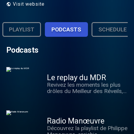
Visit website
PLAYLIST
PODCASTS
SCHEDULE
Podcasts
Le replay du MDR
Revivez les moments les plus
drôles du Meilleur des Réveils, à
votre rythme. 🎙️😂
Radio Manœuvre
Découvrez la playlist de Philippe