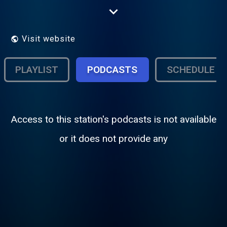
Canada. Éxitos Más Cercas De Ti!
Visit website
PLAYLIST
PODCASTS
SCHEDULE
Access to this station's podcasts is not available
or it does not provide any