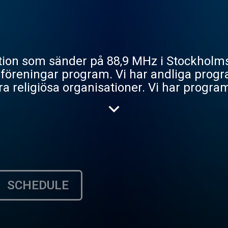
tion som sänder på 88,9 MHz i Stockholms
 föreningar program. Vi har andliga prog
a religiösa organisationer. Vi har program
ska, spanska, m fl.
SCHEDULE