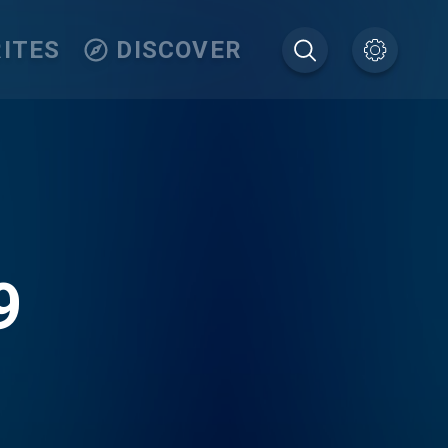
ITES
DISCOVER
9