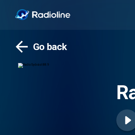
Go back
Ra