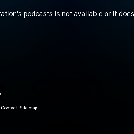
tation's podcasts is not available or it doe
Contact
Site map