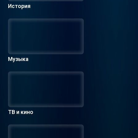
История
Музыка
ТВ и кино