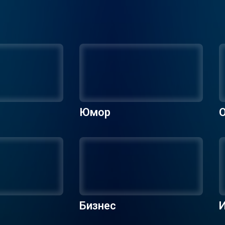
Юмор
О
Бизнес