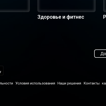
Здоровье и фитнес
Р
До
льности
Условия использования
Наши решения
Контакты
ка