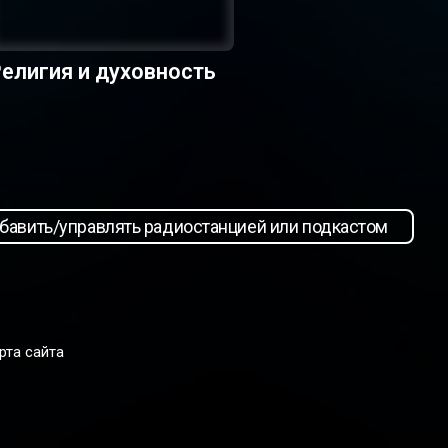
елигия и духовность
бавить/управлять радиостанцией или подкастом
рта сайта