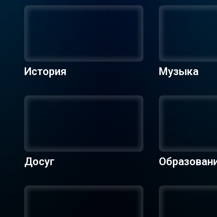
История
Музыка
Досуг
Образован