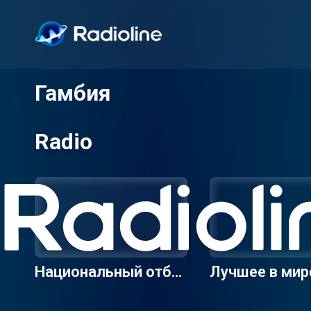
Гамбия
Radio
Национальный отбо
Лучшее в мир
р