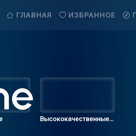
ГЛАВНАЯ
ИЗБРАННОЕ
е
Высококачественные р
адиостанции