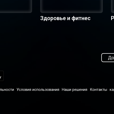
Здоровье и фитнес
Р
До
льности
Условия использования
Наши решения
Контакты
ка