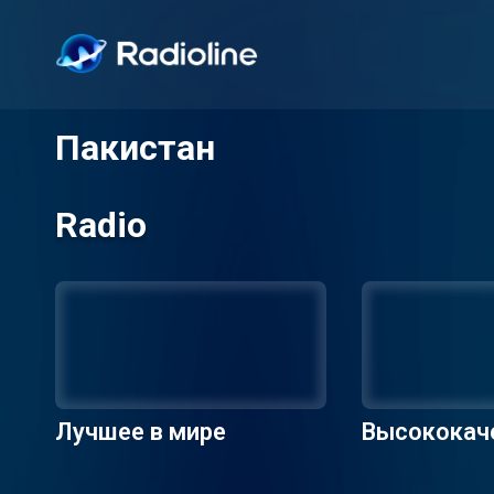
Пакистан
Radio
Лучшее в мире
Высококач
адиостанц