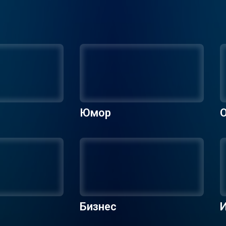
Юмор
О
Бизнес