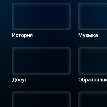
История
Музыка
Досуг
Образован