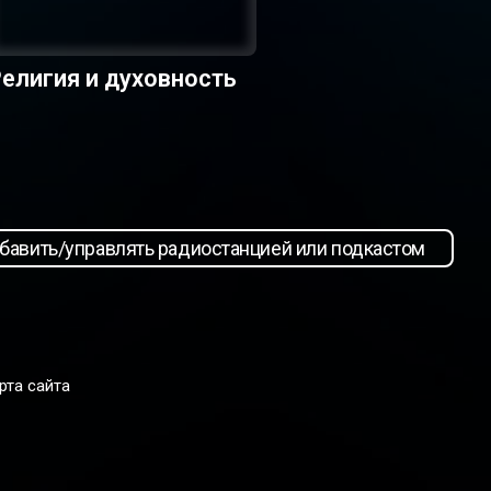
елигия и духовность
бавить/управлять радиостанцией или подкастом
рта сайта