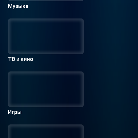
Музыка
ТВ и кино
Игры