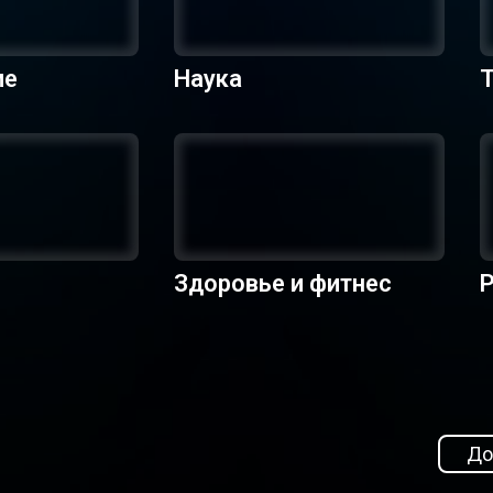
ие
Наука
Здоровье и фитнес
Р
До