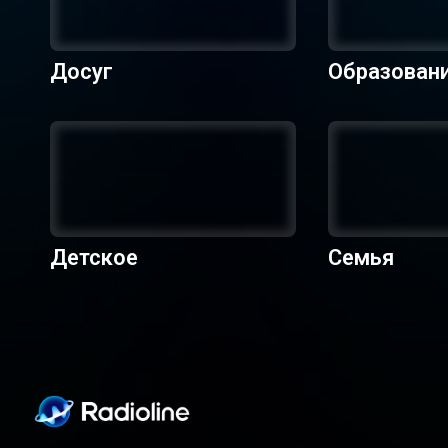
Досуг
Образован
Детское
Семья