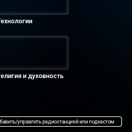
Технологии
елигия и духовность
бавить/управлять радиостанцией или подкастом