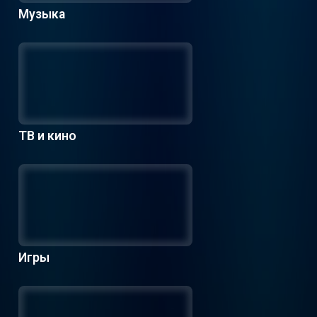
Музыка
ТВ и кино
Игры