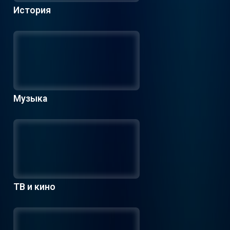
История
Музыка
ТВ и кино