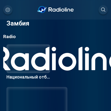
Замбия
Radio
Национальный отбо
р