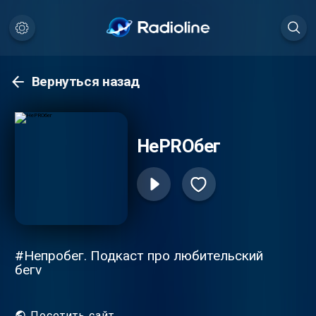
Вернуться назад
НеPROбег
#Непробег. Подкаст про любительский
бегv
Посетить сайт