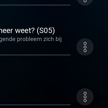
 meer weet? (S05)
lgende probleem zich bij