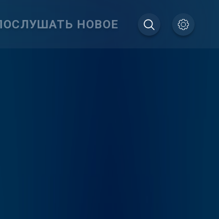
ПОСЛУШАТЬ НОВОЕ