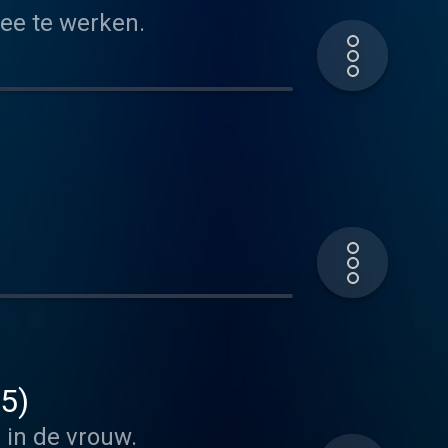
ee te werken.
05)
 in de vrouw.