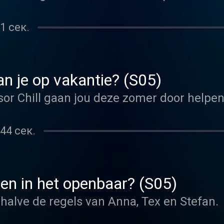
1 сек.
n je op vakantie? (S05)
sor Chill gaan jou deze zomer door helpen
44 сек.
len in het openbaar? (S05)
ehalve de regels van Anna, Tex en Stefan.