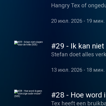
Hangry Tex of ongedu
20 июл. 2026
-
19 мин. 
#29 - Ik kan niet
Stefan doet alles ve
13 июл. 2026
-
18 мин. 
#28 - Hoe word i
Tex heeft een bruikba