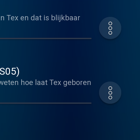
 Tex en dat is blijkbaar
(S05)
weten hoe laat Tex geboren