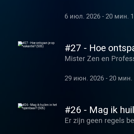
6 июл. 2026
-
20 мин. 1
#27 - Hoe ontspa
Mister Zen en Profes
29 июн. 2026
-
20 мин. 
#26 - Mag ik hui
Er zijn geen regels b