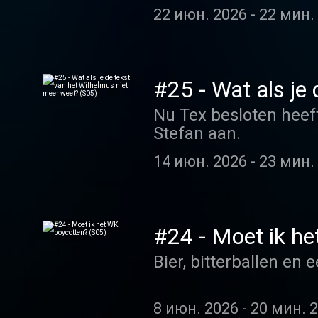
22 июн. 2026
-
22 мин. 
#25 - Wat als je
Nu Tex besloten heeft
Stefan aan.
14 июн. 2026
-
23 мин. 
#24 - Moet ik h
Bier, bitterballen en
8 июн. 2026
-
20 мин. 2