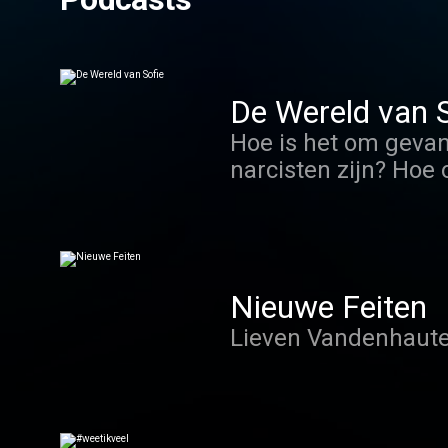
De Wereld van S
Hoe is het om gevan
narcisten zijn? Hoe
over zijn scheten? 
grote levensvragen.
Nieuwe Feiten
Lieven Vandenhaute 