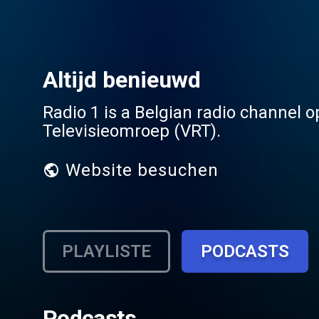
Altijd benieuwd
Radio 1 is a Belgian radio channel 
Televisieomroep (VRT).
Website besuchen
PLAYLISTE
PODCASTS
Podcasts