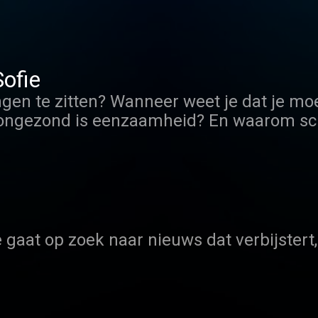
ofie
gen te zitten? Wanneer weet je dat je moe
 ongezond is eenzaamheid? En waarom sch
Sofie Lemaire en haar team gaan op zoek
gaat op zoek naar nieuws dat verbijstert,