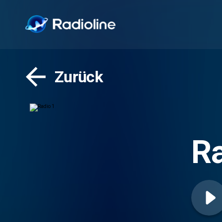
Zurück
Ra