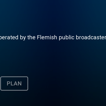
operated by the Flemish public broadcast
PLAN