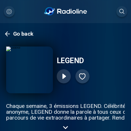
Go back
LEGEND
Chaque semaine, 3 émissions LEGEND. Célébrité o
anonyme, LEGEND donne la parole à tous ceux qui
parcours de vie extraordinaires à partager. Rende
toutes les semaines pour découvrir 4 nouvelles int
en podcast. Pour toutes demandes de partenariats 