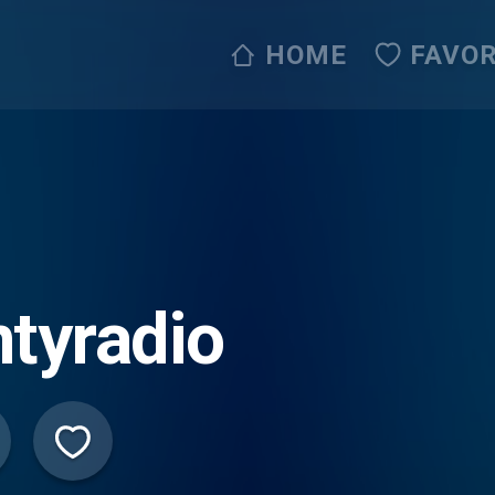
HOME
FAVOR
tyradio