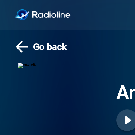
Go back
An