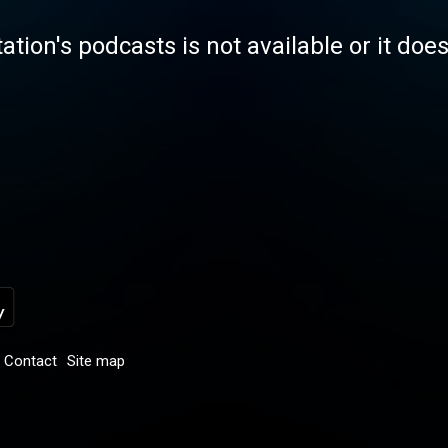
tation's podcasts is not available or it doe
Contact
Site map