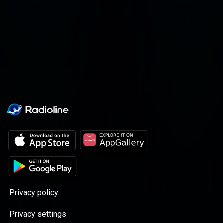
Pedro Madera todo tiene
cabida de una forma
entretenida y desenfadada.
Tanto, que conoceremos la cara
menos seria de nuestros
políticos y empresarios.
Privacy policy
Privacy settings