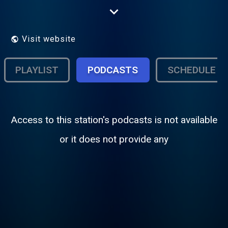
Hintergründe und aktuelle Informationen zu
Entwicklungen der Rock-...
Visit website
PLAYLIST
PODCASTS
SCHEDULE
Access to this station's podcasts is not available
or it does not provide any