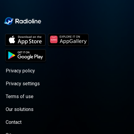
Privacy policy
Privacy settings
Terms of use
Our solutions
Contact