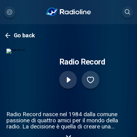
Go back
Radio Record
Radio Record nasce nel 1984 dalla comune
passione di quattro amici per il mondo della
radio. La decisione è quella di creare una
radio di facile ascolto ma non banale, una