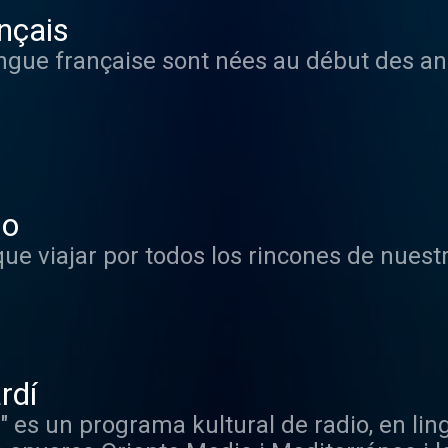
nçais
ngue française sont nées au début des an
mo
ue viajar por todos los rincones de nuestr
rdí
 es un programa kultural de radio, en lin