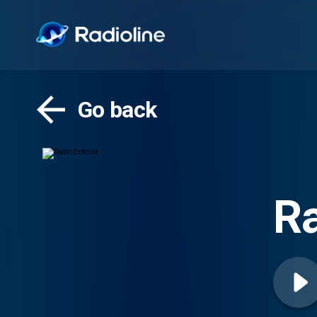
Go back
Ra