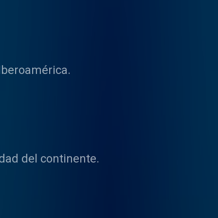
 Iberoamérica.
dad del continente.