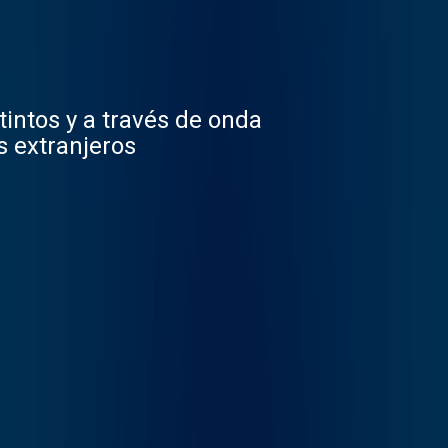
intos y a través de onda
s extranjeros