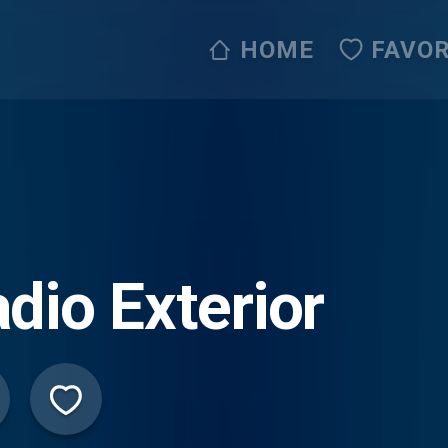
HOME
FAVOR
dio Exterior