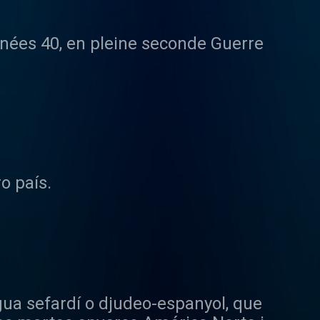
nées 40, en pleine seconde Guerre
o país.
gua sefardí o djudeo-espanyol, que