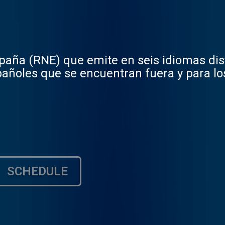
paña (RNE) que emite en seis idiomas dist
españoles que se encuentran fuera y para lo
SCHEDULE