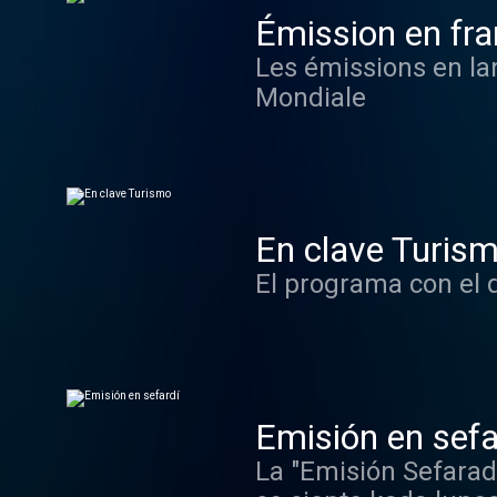
Émission en fra
Les émissions en la
Mondiale
En clave Turis
El programa con el q
Emisión en sefa
La "Emisión Sefarad"