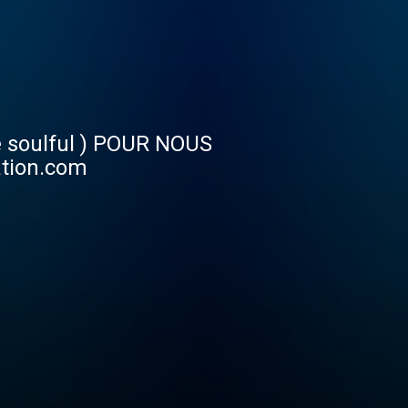
e soulful ) POUR NOUS
ation.com