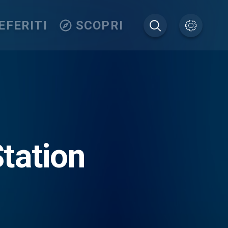
EFERITI
SCOPRI
tation