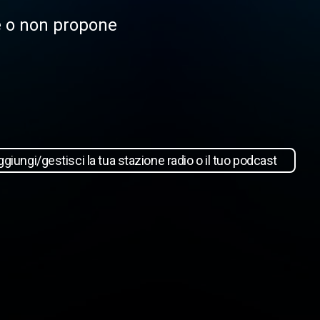
le o non propone
giungi/gestisci la tua stazione radio o il tuo podcast