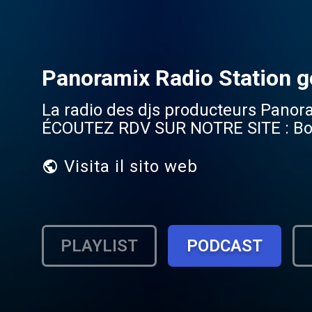
Panoramix Radio Station go
La radio des djs producteurs Panor
ÉCOUTEZ RDV SUR NOTRE SITE : Bonn
Visita il sito web
PLAYLIST
PODCAST