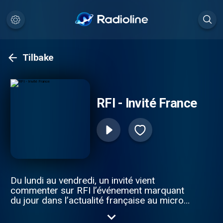
Tilbake
RFI - Invité France
Du lundi au vendredi, un invité vient
commenter sur RFI l’événement marquant
du jour dans l’actualité française au micro
du présentateur de la tranche de la mi-
journée. Retrouvez les sujets traités par