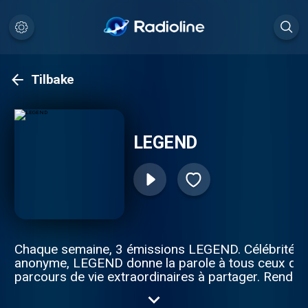
Tilbake
LEGEND
Chaque semaine, 3 émissions LEGEND. Célébrité o
anonyme, LEGEND donne la parole à tous ceux qui
parcours de vie extraordinaires à partager. Rende
toutes les semaines pour découvrir 4 nouvelles int
en podcast. Pour toutes demandes de partenariats 