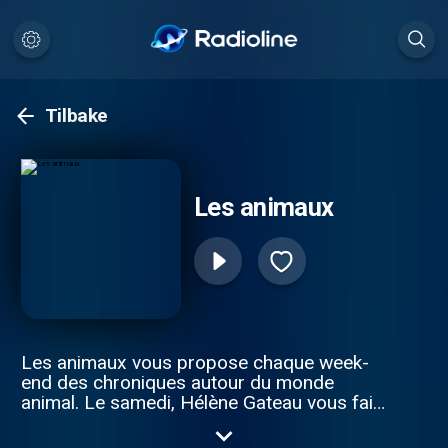
Tilbake
Les animaux
Les animaux vous propose chaque week-
end des chroniques autour du monde
animal. Le samedi, Hélène Gateau vous fait
découvrir les animaux des villes, et le
dimanche, les animaux des champs.