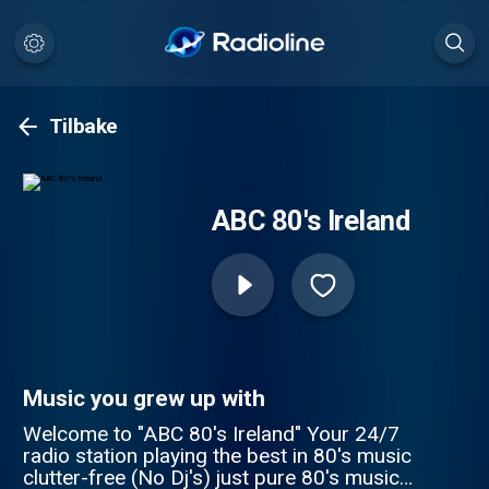
Tilbake
ABC 80's Ireland
Music you grew up with
Welcome to "ABC 80's Ireland" Your 24/7
radio station playing the best in 80's music
clutter-free (No Dj's) just pure 80's music