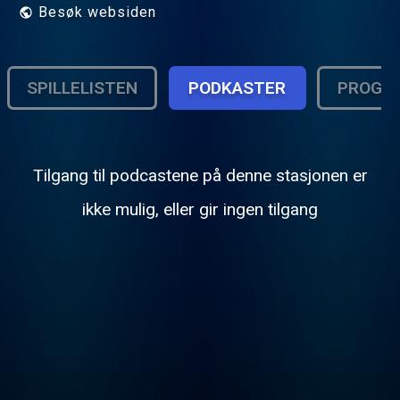
Besøk websiden
SPILLELISTEN
PODKASTER
PROGR
Tilgang til podcastene på denne stasjonen er
ikke mulig, eller gir ingen tilgang