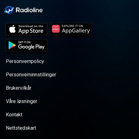
Personvernpolicy
Personverninnstillinger
Brukervilkår
Våre løsninger
Kontakt
Nettstedskart