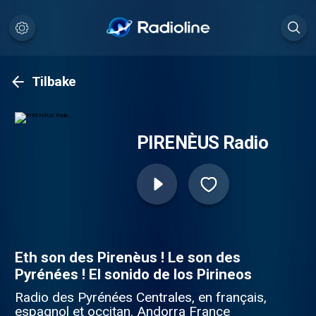
Tilbake
PIRENÈUS Radio
Eth son des Pirenèus ! Le son des
Pyrénées ! El sonido de los Pirineos
Radio des Pyrénées Centrales, en français,
espagnol et occitan. Andorra France