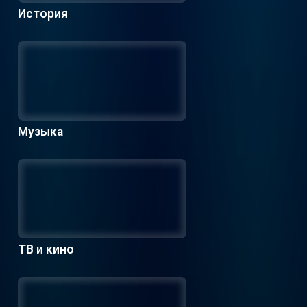
История
Музыка
ТВ и кино