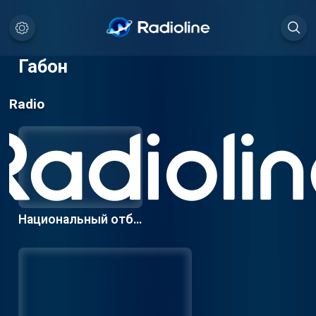
Габон
Radio
Национальный отбо
р